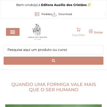
Bem-vindo(a) à
Editora Auxílio dos Cristãos
Pedidos
Download
Entrar
Carrinho
QUANDO UMA FORMIGA VALE MAIS
QUE O SER HUMANO