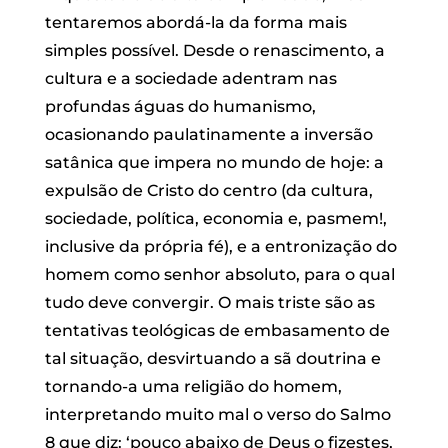
tentaremos abordá-la da forma mais
simples possível. Desde o renascimento, a
cultura e a sociedade adentram nas
profundas águas do humanismo,
ocasionando paulatinamente a inversão
satânica que impera no mundo de hoje: a
expulsão de Cristo do centro (da cultura,
sociedade, política, economia e, pasmem!,
inclusive da própria fé), e a entronização do
homem como senhor absoluto, para o qual
tudo deve convergir. O mais triste são as
tentativas teológicas de embasamento de
tal situação, desvirtuando a sã doutrina e
tornando-a uma religião do homem,
interpretando muito mal o verso do Salmo
8 que diz: ‘pouco abaixo de Deus o fizestes,