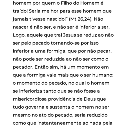
homem por quem o Filho do Homem é
traído! Seria melhor para esse homem que
jamais tivesse nascido!” (Mt 26,24). Não
nascer é não ser, e não ser é inferior a ser.
Logo, aquele que trai Jesus se reduz ao não
ser pelo pecado tornando-se por isso
inferior a uma formiga, que por não pecar,
não pode ser reduzida ao não ser como o
pecador. Então sim, há um momento em
que a formiga vale mais que o ser humano:
o momento do pecado, no qual o homem
se inferioriza tanto que se não fosse a
misericordiosa providência de Deus que
tudo governa e sustenta o homem no ser
mesmo no ato do pecado, seria reduzido
como que instantaneamente ao nada pela