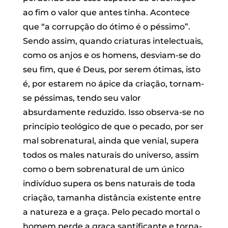
ao fim o valor que antes tinha. Acontece
que “a corrupção do ótimo é o péssimo”.
Sendo assim, quando criaturas intelectuais,
como os anjos e os homens, desviam-se do
seu fim, que é Deus, por serem ótimas, isto
é, por estarem no ápice da criação, tornam-
se péssimas, tendo seu valor
absurdamente reduzido. Isso observa-se no
princípio teológico de que o pecado, por ser
mal sobrenatural, ainda que venial, supera
todos os males naturais do universo, assim
como o bem sobrenatural de um único
indivíduo supera os bens naturais de toda
criação, tamanha distância existente entre
a natureza e a graça. Pelo pecado mortal o
homem perde a graça santificante e torna-