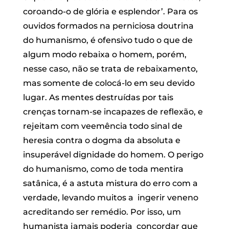
coroando-o de glória e esplendor’. Para os
ouvidos formados na perniciosa doutrina
do humanismo, é ofensivo tudo o que de
algum modo rebaixa o homem, porém,
nesse caso, não se trata de rebaixamento,
mas somente de colocá-lo em seu devido
lugar. As mentes destruídas por tais
crenças tornam-se incapazes de reflexão, e
rejeitam com veemência todo sinal de
heresia contra o dogma da absoluta e
insuperável dignidade do homem. O perigo
do humanismo, como de toda mentira
satânica, é a astuta mistura do erro com a
verdade, levando muitos a ingerir veneno
acreditando ser remédio. Por isso, um
humanista jamais poderia concordar que