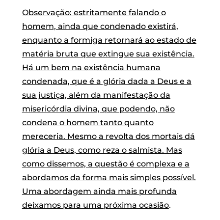
Observação: estritamente falando o
homem, ainda que condenado existirá,
enquanto a formiga retornará ao estado de
matéria bruta que extingue sua existência.
Há um bem na existência humana
condenada, que é a glória dada a Deus e a
sua justiça, além da manifestação da
misericórdia divina, que podendo, não
condena o homem tanto quanto
mereceria. Mesmo a revolta dos mortais dá
glória a Deus, como reza o salmista. Mas
como dissemos, a questão é complexa e a
abordamos da forma mais simples possível.
Uma abordagem ainda mais profunda
deixamos para uma próxima ocasião
.