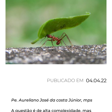
04.04.22
PUBLICADO EM
Pe. Aureliano José da costa Júnior, mps
A questão é de alta complexidade, mas