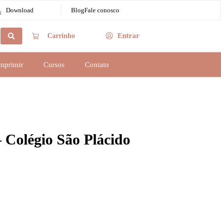
Download
Blog
Fale conosco
Entrar
Carrinho
Imprimir
Cursos
Contato
– Colégio São Plácido