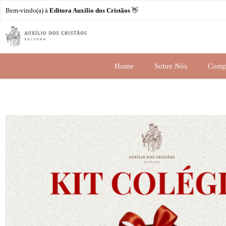
Bem-vindo(a) à
Editora Auxílio dos Cristãos
👋
Home
Sobre Nós
Comp