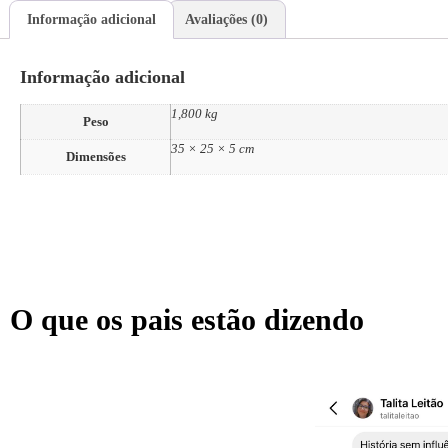
Informação adicional
Avaliações (0)
Informação adicional
1,800 kg
Peso
35 × 25 × 5 cm
Dimensões
O que os pais estão dizendo