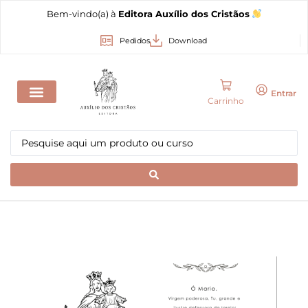
Bem-vindo(a) à
Editora Auxílio dos Cristãos
Pedidos
Download
Entrar
Carrinho