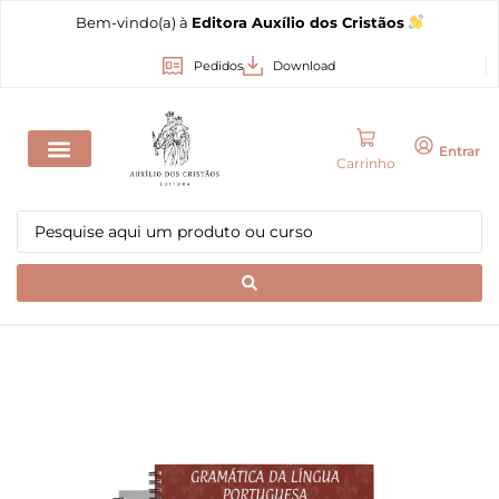
Bem-vindo(a) à
Editora Auxílio dos Cristãos
Pedidos
Download
Entrar
Carrinho