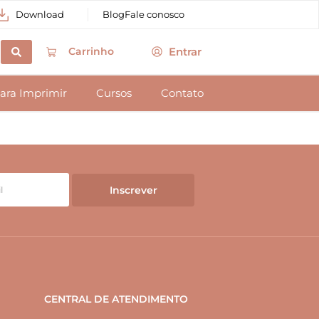
Download
Blog
Fale conosco
Entrar
Carrinho
ara Imprimir
Cursos
Contato
Inscrever
CENTRAL DE ATENDIMENTO