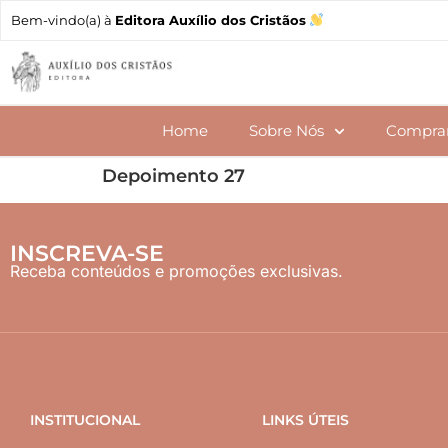
Bem-vindo(a) à
Editora Auxílio dos Cristãos
Home
Sobre Nós
Compra
Depoimento 27
INSCREVA-SE
Receba conteúdos e promoções exclusivas.
INSTITUCIONAL
LINKS ÚTEIS