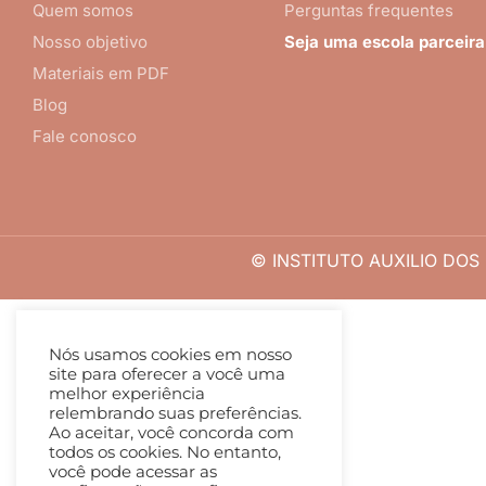
Quem somos
Perguntas frequentes
Nosso objetivo
Seja uma escola parceira
Materiais em PDF
Blog
Fale conosco
© INSTITUTO AUXILIO DOS C
Nós usamos cookies em nosso
site para oferecer a você uma
melhor experiência
relembrando suas preferências.
Ao aceitar, você concorda com
todos os cookies. No entanto,
você pode acessar as